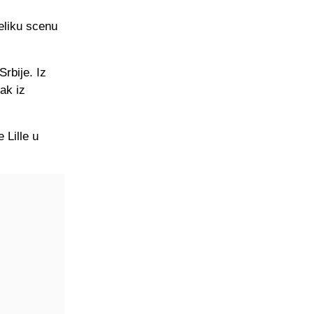
veliku scenu
Srbije. Iz
ak iz
 Lille u