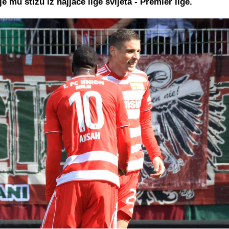
e mu stižu iz najjače lige svijeta - Premier lige.