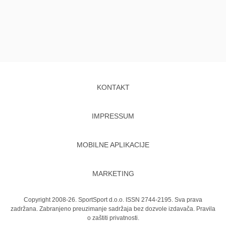
KONTAKT
IMPRESSUM
MOBILNE APLIKACIJE
MARKETING
Copyright 2008-26. SportSport d.o.o. ISSN 2744-2195. Sva prava
zadržana. Zabranjeno preuzimanje sadržaja bez dozvole izdavača.
Pravila
o zaštiti privatnosti.