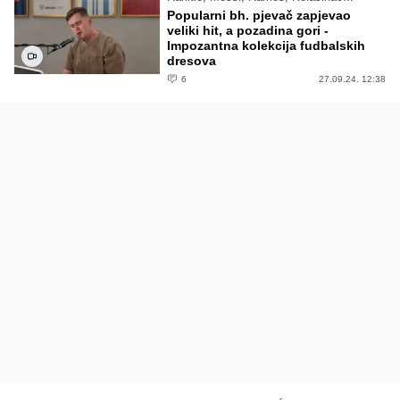
Popularni bh. pjevač zapjevao
veliki hit, a pozadina gori -
Impozantna kolekcija fudbalskih
dresova
6
27.09.24. 12:38