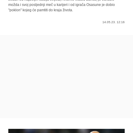
možda i svoj posljednji meč u karijeri i od igrača Osasune je dobio
"poklon" kojeg će pamtiti do kraja života.
14.05.23. 12:16