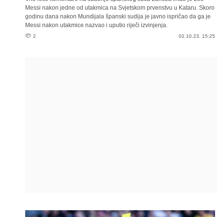
Messi nakon jedne od utakmica na Svjetskom prvenstvu u Kataru. Skoro
godinu dana nakon Mundijala španski sudija je javno ispričao da ga je
Messi nakon utakmice nazvao i uputio riječi izvinjenja.
2
02.10.23. 15:25