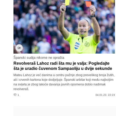
Španski sudija nikome ne oprašta
Revolveraš Lahoz radi šta mu je valja: Pogledajte
šta je uradio čuvenom Sampaoliju u dvije sekunde
Mateu Lahoz je već danima u centru pažnje zbog prevelikog broja žutih,
ali i crvenih kartona koje dodjeljuje. Španski arbitar koji među najboljim
na svijetu je zbog lakoće davanja javnih opomena dobio nadimak
revolveraš.
1
04.01.23. 22:23