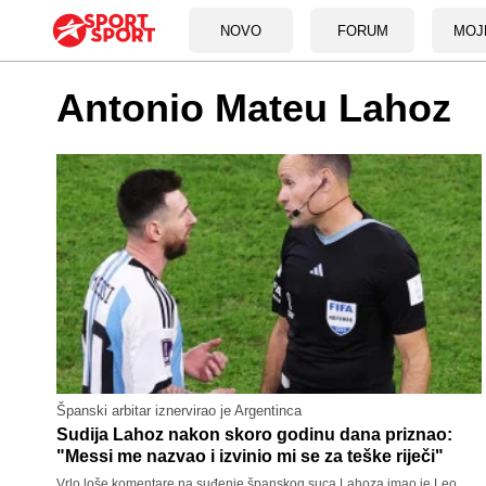
NOVO
FORUM
MOJ
Antonio Mateu Lahoz
Španski arbitar iznervirao je Argentinca
Sudija Lahoz nakon skoro godinu dana priznao:
"Messi me nazvao i izvinio mi se za teške riječi"
Vrlo loše komentare na suđenje španskog suca Lahoza imao je Leo