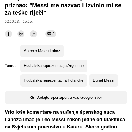
priznao: "Messi me nazvao i izvinio mi se
za teške riječi"
02.10.23. - 15:25,
2
Antonio Mateu Lahoz
Teme:
Fudbalska reprezentacija Argentine
Fudbalska reprezentacija Holandije
Lionel Messi
Dodajte SportSport u vaš Google izbor
Vrlo loše komentare na suđenje španskog suca
Lahoza imao je Leo Messi nakon jedne od utakmica
na Svjetskom prvenstvu u Kataru. Skoro godinu