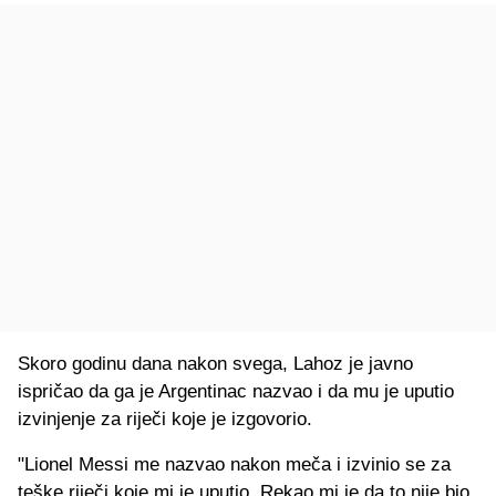
Skoro godinu dana nakon svega, Lahoz je javno
ispričao da ga je Argentinac nazvao i da mu je uputio
izvinjenje za riječi koje je izgovorio.
"Lionel Messi me nazvao nakon meča i izvinio se za
teške riječi koje mi je uputio. Rekao mi je da to nije bio