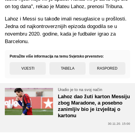
on tog dana", rekao je Mateu Lahoz, prenosi Tribuna.
Lahoz i Messi su takođe imali nesuglasice u prošlosti.
Jedna od najkontroverznijih epizoda dogodila se u
novembru 2020. godine, kada je fudbaler igrao za
Barcelonu.
Potražite više informacija na temu Svjetsko prvenstvo:
VIJESTI
TABELA
RASPORED
Uradio je to na svoj način
Lahoz dao žuti karton Messiju
zbog Maradone, a posebno
zanimljiv bio je izvještaj o
kartonu
30.11.20. 15:00