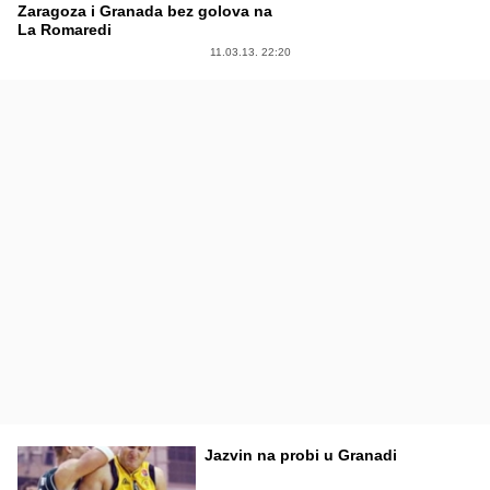
Zaragoza i Granada bez golova na
La Romaredi
11.03.13. 22:20
Jazvin na probi u Granadi