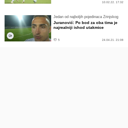
10.02.22. 17:32
Jedan od najboljih pojedinaca Zrinjskog
Juranović: Po bod za oba tima je
najrealniji ishod utakmice
5
24.04.21. 21:08