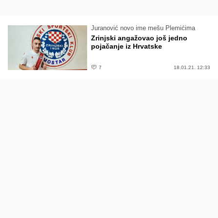
Juranović novo ime mešu Plemićima
Zrinjski angažovao još jedno
pojačanje iz Hrvatske
7
18.01.21. 12:33