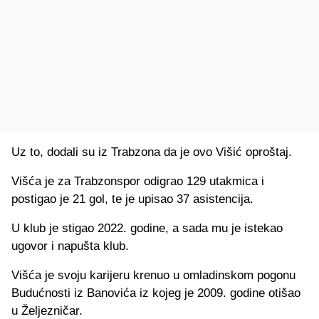
Uz to, dodali su iz Trabzona da je ovo Višić oproštaj.
Višća je za Trabzonspor odigrao 129 utakmica i
postigao je 21 gol, te je upisao 37 asistencija.
U klub je stigao 2022. godine, a sada mu je istekao
ugovor i napušta klub.
Višća je svoju karijeru krenuo u omladinskom pogonu
Budućnosti iz Banovića iz kojeg je 2009. godine otišao
u Željezničar.