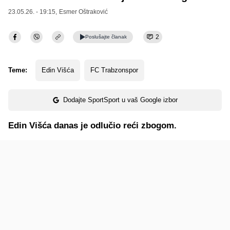
23.05.26. - 19:15,
Esmer Oštraković
2
Poslušajte
članak
Teme:
Edin Višća
FC Trabzonspor
Dodajte SportSport u vaš Google izbor
Edin Višća danas je odlučio reći zbogom.