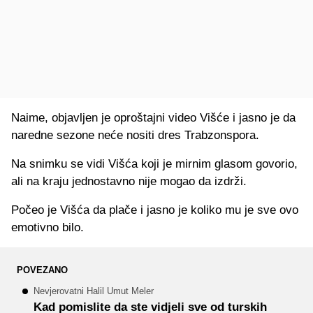
Naime, objavljen je oproštajni video Višće i jasno je da
naredne sezone neće nositi dres Trabzonspora.
Na snimku se vidi Višća koji je mirnim glasom govorio,
ali na kraju jednostavno nije mogao da izdrži.
Počeo je Višća da plače i jasno je koliko mu je sve ovo
emotivno bilo.
POVEZANO
Nevjerovatni Halil Umut Meler
Kad pomislite da ste vidjeli sve od turskih