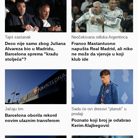
Tajni sastanak
Neočekivana odluka Argentinca
Deco nije samo zbog Juliana
Franco Mastantuono
Alvareza bio u Madridu,
napušta Real Madrid, ali niko
Barcelona sprema "krađu
ne može da vjeruje u koji
stoljeća"?
klub ide
Jačaju tim
Sada će ovi dresovi "planuti" u
prodaji
Barcelona oborila rekord
Poznato koji broj je odabrao
novim ulaznim transferom
Kerim Alajbegović