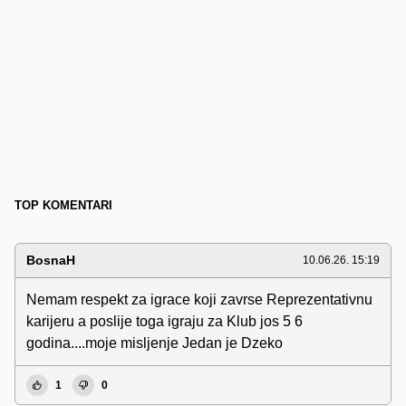
TOP KOMENTARI
BosnaH
10.06.26. 15:19
Nemam respekt za igrace koji zavrse Reprezentativnu
karijeru a poslije toga igraju za Klub jos 5 6
godina....moje misljenje Jedan je Dzeko
1
0