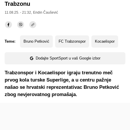
Trabzonu
11.08.25. - 21:32,
Endin Čaušević
Teme:
Bruno Petković
FC Trabzonspor
Kocaelispor
Dodajte SportSport u vaš Google izbor
Trabzonspor i Kocaelispor igraju trenutno meč
prvog kola turske Superlige, a u centru pažnje
našao se hrvatski reprezentativac Bruno Petković
zbog nevjerovatnog promašaja.