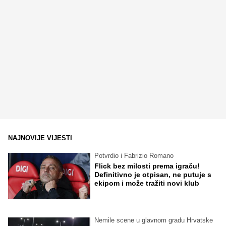
NAJNOVIJE VIJESTI
Potvrdio i Fabrizio Romano
Flick bez milosti prema igraču!
Definitivno je otpisan, ne putuje s
ekipom i može tražiti novi klub
Nemile scene u glavnom gradu Hrvatske