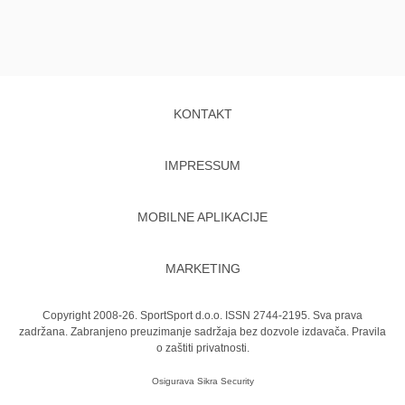
KONTAKT
IMPRESSUM
MOBILNE APLIKACIJE
MARKETING
Copyright 2008-26. SportSport d.o.o. ISSN 2744-2195. Sva prava
zadržana. Zabranjeno preuzimanje sadržaja bez dozvole izdavača.
Pravila
o zaštiti privatnosti.
Osigurava
Sikra Security