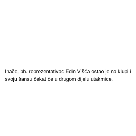
Inače, bh. reprezentativac Edin Višća ostao je na klupi i
svoju šansu čekat će u drugom dijelu utakmice.