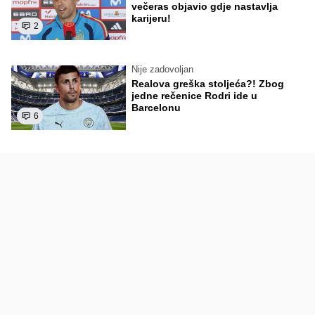
večeras objavio gdje nastavlja
karijeru!
2
Nije zadovoljan
Realova greška stoljeća?! Zbog
jedne rečenice Rodri ide u
Barcelonu
6