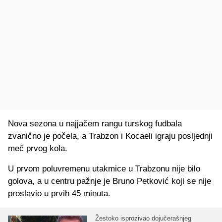
Nova sezona u najjačem rangu turskog fudbala
zvanično je počela, a Trabzon i Kocaeli igraju posljednji
meč prvog kola.
U prvom poluvremenu utakmice u Trabzonu nije bilo
golova, a u centru pažnje je Bruno Petković koji se nije
proslavio u prvih 45 minuta.
Žestoko isprozivao dojučerašnjeg