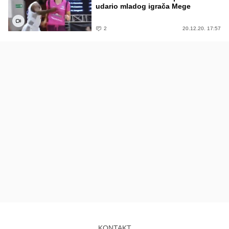
udario mladog igrača Mege
2
20.12.20. 17:57
KONTAKT