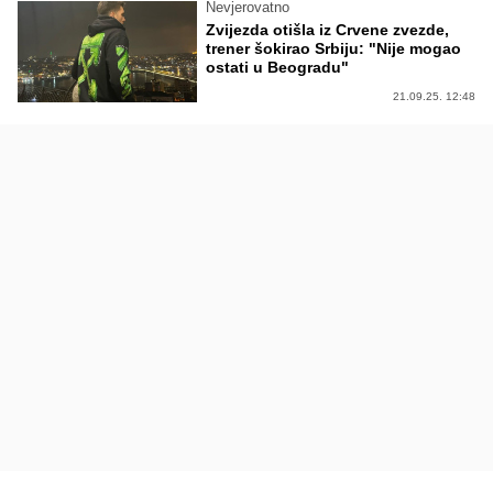
Nevjerovatno
Zvijezda otišla iz Crvene zvezde,
trener šokirao Srbiju: "Nije mogao
ostati u Beogradu"
21.09.25. 12:48