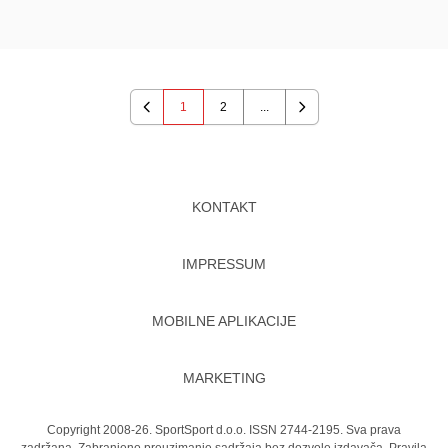
1
2
...
Previous
Next
KONTAKT
IMPRESSUM
MOBILNE APLIKACIJE
MARKETING
Copyright 2008-26. SportSport d.o.o. ISSN 2744-2195. Sva prava