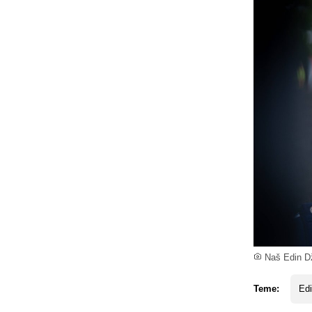
Naš Edin Dž
Teme:
Ed