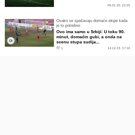
09.01.25. 22:25
Ovako se spašavaju domaće ekipe kada
je to potrebno
Ovo ima samo u Srbiji: U toku 90.
minut, domaćin gubi, a onda na
scenu stupa sudija...
1
14.12.23. 17:16