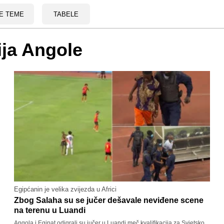
E TEME
TABELE
ija Angole
Egipćanin je velika zvijezda u Africi
Zbog Salaha su se jučer dešavale neviđene scene
na terenu u Luandi
Angola i Egipat odigrali su jučer u Luandi meč kvalifikacija za Svjetsko