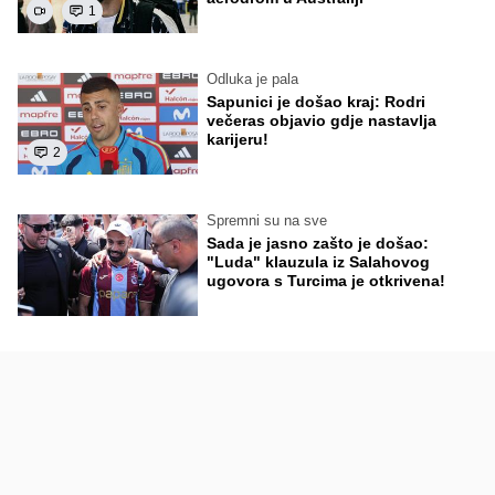
1
Odluka je pala
Sapunici je došao kraj: Rodri
večeras objavio gdje nastavlja
karijeru!
2
Spremni su na sve
Sada je jasno zašto je došao:
"Luda" klauzula iz Salahovog
ugovora s Turcima je otkrivena!