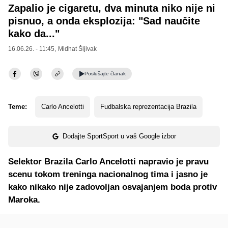
Zapalio je cigaretu, dva minuta niko nije ni
pisnuo, a onda eksplozija: "Sad naučite
kako da..."
16.06.26. - 11:45,
Midhat Šljivak
Poslušajte
članak
Teme:
Carlo Ancelotti
Fudbalska reprezentacija Brazila
Dodajte SportSport u vaš Google izbor
Selektor Brazila Carlo Ancelotti napravio je pravu
scenu tokom treninga nacionalnog tima i jasno je
kako nikako nije zadovoljan osvajanjem boda protiv
Maroka.