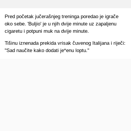
Pred početak jučerašnjeg treninga poredao je igrače
oko sebe. 'Buljio' je u njih dvije minute uz zapaljenu
cigaretu i potpuni muk na dvije minute.
Tišinu iznenada prekida vrisak čuvenog Italijana i riječi:
"Sad naučite kako dodati je*enu loptu."