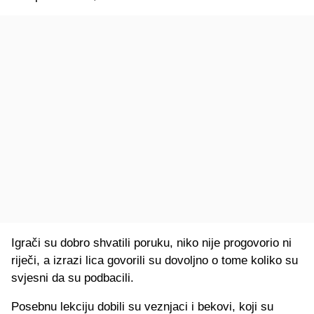
Igrači su dobro shvatili poruku, niko nije progovorio ni
riječi, a izrazi lica govorili su dovoljno o tome koliko su
svjesni da su podbacili.
Posebnu lekciju dobili su veznjaci i bekovi, koji su