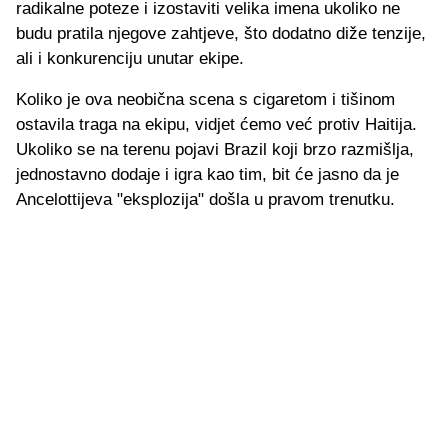
radikalne poteze i izostaviti velika imena ukoliko ne
budu pratila njegove zahtjeve, što dodatno diže tenzije,
ali i konkurenciju unutar ekipe.
Koliko je ova neobična scena s cigaretom i tišinom
ostavila traga na ekipu, vidjet ćemo već protiv Haitija.
Ukoliko se na terenu pojavi Brazil koji brzo razmišlja,
jednostavno dodaje i igra kao tim, bit će jasno da je
Ancelottijeva "eksplozija" došla u pravom trenutku.