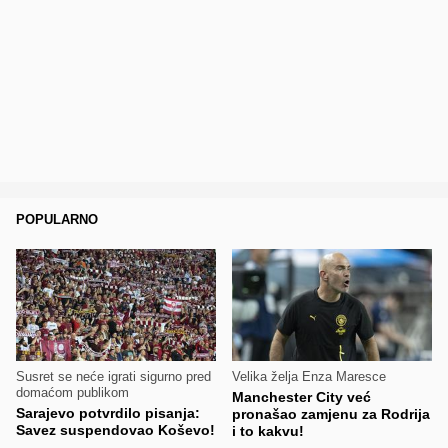
POPULARNO
Susret se neće igrati sigurno pred
Velika želja Enza Maresce
domaćom publikom
Manchester City već
Sarajevo potvrdilo pisanja:
pronašao zamjenu za Rodrija
Savez suspendovao Koševo!
i to kakvu!