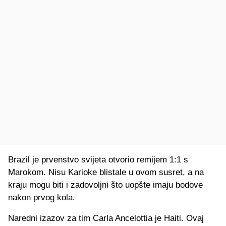
Brazil je prvenstvo svijeta otvorio remijem 1:1 s
Marokom. Nisu Karioke blistale u ovom susret, a na
kraju mogu biti i zadovoljni što uopšte imaju bodove
nakon prvog kola.
Naredni izazov za tim Carla Ancelottia je Haiti. Ovaj