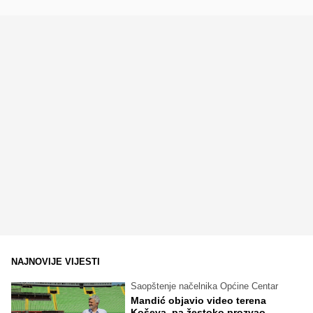
NAJNOVIJE VIJESTI
Saopštenje načelnika Općine Centar
Mandić objavio video terena
Koševa, pa žestoko prozvao