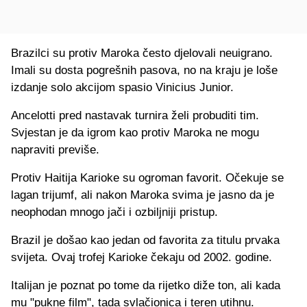
Brazilci su protiv Maroka često djelovali neuigrano.
Imali su dosta pogrešnih pasova, no na kraju je loše
izdanje solo akcijom spasio Vinicius Junior.
Ancelotti pred nastavak turnira želi probuditi tim.
Svjestan je da igrom kao protiv Maroka ne mogu
napraviti previše.
Protiv Haitija Karioke su ogroman favorit. Očekuje se
lagan trijumf, ali nakon Maroka svima je jasno da je
neophodan mnogo jači i ozbiljniji pristup.
Brazil je došao kao jedan od favorita za titulu prvaka
svijeta. Ovaj trofej Karioke čekaju od 2002. godine.
Italijan je poznat po tome da rijetko diže ton, ali kada
mu "pukne film", tada svlačionica i teren utihnu.