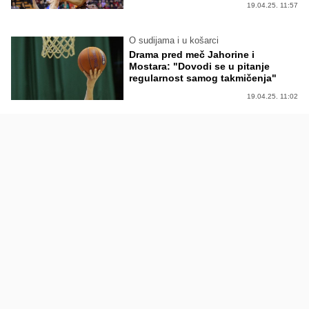
19.04.25. 11:57
O sudijama i u košarci
Drama pred meč Jahorine i
Mostara: "Dovodi se u pitanje
regularnost samog takmičenja"
19.04.25. 11:02