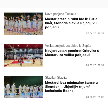
Nova pobjeda Tuzlaka
Mostar praznih ruku ide iz Tuzle
kući, Sloboda slavila ubjedljivu
pobjedu
07.04.25. 20:37
Velika pobjeda za ekipu iz Žepča
Nevjerovatan preokret Orlovika u
Mostaru za veliku pobjedu!
28.03.25. 22:31
Slavila i Slavija
Mostarci bez minimalne šanse u
Skenderiji: Ubjedljiv trijumf
košarkaša Bosne
23.03.25. 21:00