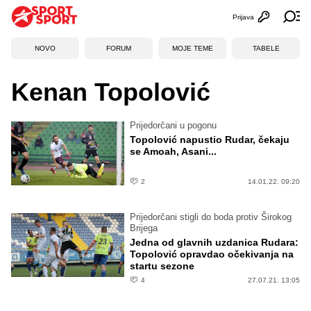
Prijava
Otvori profi
Ot
NOVO
FORUM
MOJE TEME
TABELE
Kenan Topolović
Prijedorčani u pogonu
Topolović napustio Rudar, čekaju
se Amoah, Asani...
2
14.01.22. 09:20
Prijedorčani stigli do boda protiv Širokog
Brijega
Jedna od glavnih uzdanica Rudara:
Topolović opravdao očekivanja na
startu sezone
4
27.07.21. 13:05