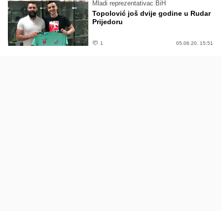
Mladi reprezentativac BiH
Topolović još dvije godine u Rudar
Prijedoru
1
05.06.20. 15:51