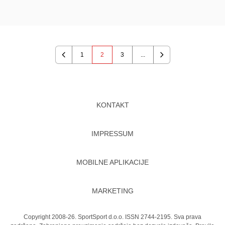
1
2
3
...
Previous
Next
KONTAKT
IMPRESSUM
MOBILNE APLIKACIJE
MARKETING
Copyright 2008-26. SportSport d.o.o. ISSN 2744-2195. Sva prava