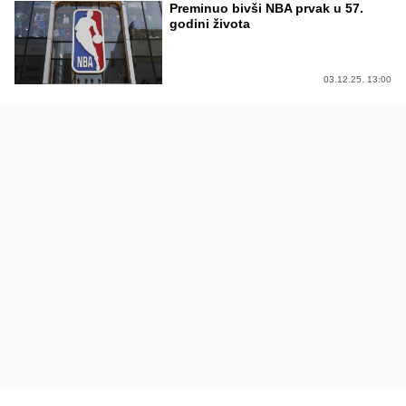
Preminuo bivši NBA prvak u 57.
godini života
03.12.25. 13:00