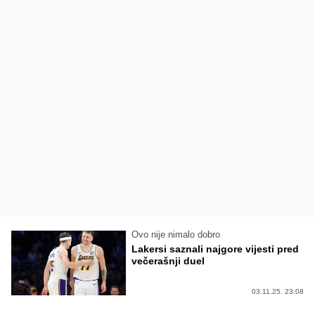
Ovo nije nimalo dobro
Lakersi saznali najgore vijesti pred
večerašnji duel
03.11.25. 23:08