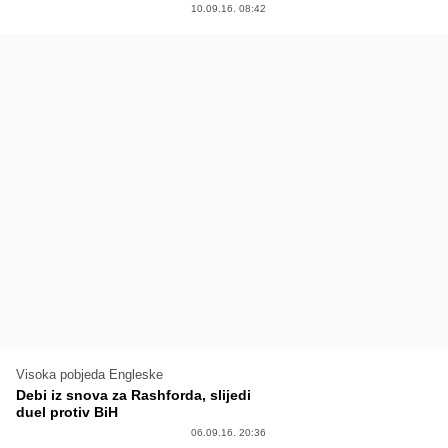
10.09.16. 08:42
Visoka pobjeda Engleske
Debi iz snova za Rashforda, slijedi
duel protiv BiH
06.09.16. 20:36