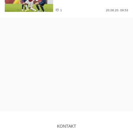
1
20.08.20. 09:53
KONTAKT