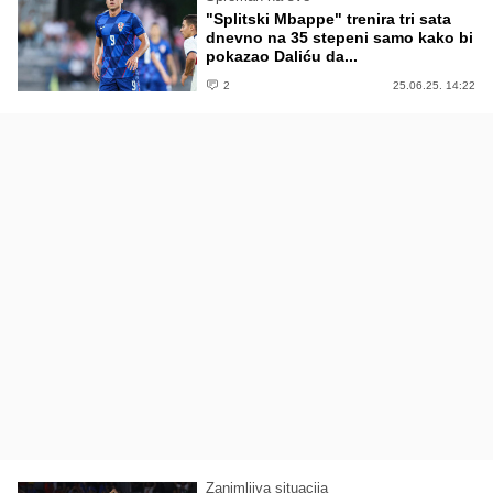
"Splitski Mbappe" trenira tri sata
dnevno na 35 stepeni samo kako bi
pokazao Daliću da...
2
25.06.25. 14:22
Zanimljiva situacija