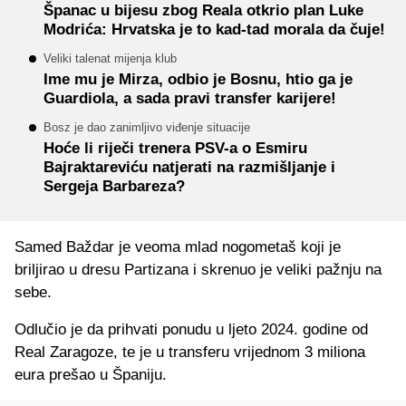
Španac u bijesu zbog Reala otkrio plan Luke
Modrića: Hrvatska je to kad-tad morala da čuje!
Veliki talenat mijenja klub
Ime mu je Mirza, odbio je Bosnu, htio ga je
Guardiola, a sada pravi transfer karijere!
Bosz je dao zanimljivo viđenje situacije
Hoće li riječi trenera PSV-a o Esmiru
Bajraktareviću natjerati na razmišljanje i
Sergeja Barbareza?
Samed Baždar je veoma mlad nogometaš koji je
briljirao u dresu Partizana i skrenuo je veliki pažnju na
sebe.
Odlučio je da prihvati ponudu u ljeto 2024. godine od
Real Zaragoze, te je u transferu vrijednom 3 miliona
eura prešao u Španiju.