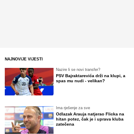
NAJNOVIJE VIJESTI
Nazire li se novi transfer?
PSV Bajraktarevića drži na klupi, a
spas mu nudi - velikan?
Ima rješenje za sve
Odlazak Arauja natjerao Flicka na
hitan potez, čak je i uprava kluba
zatečena