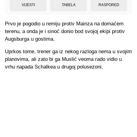
VIJESTI
TABELA
RASPORED
Prvo je pogodio u remiju protiv Mainza na domaćem
terenu, a onda je i sinoć donio bod svojoj ekipi protiv
Augsburga u gostima.
Uprkos tome, trener ga iz nekog razloga nema u svojim
planovima, ali zato bi ga Muslić veoma rado vidio u
vrhu napada Schalkea u drugoj polusezoni.