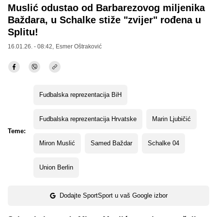
Muslić odustao od Barbarezovog miljenika
Baždara, u Schalke stiže "zvijer" rođena u
Splitu!
16.01.26. - 08:42,
Esmer Oštraković
Fudbalska reprezentacija BiH
Fudbalska reprezentacija Hrvatske
Marin Ljubičić
Teme:
Miron Muslić
Samed Baždar
Schalke 04
Union Berlin
Dodajte SportSport u vaš Google izbor