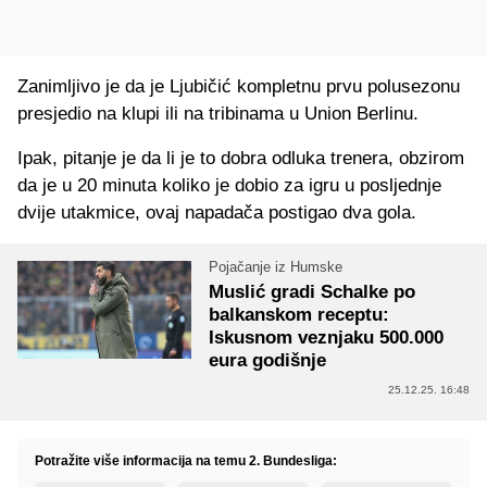
Zanimljivo je da je Ljubičić kompletnu prvu polusezonu
presjedio na klupi ili na tribinama u Union Berlinu.
Ipak, pitanje je da li je to dobra odluka trenera, obzirom
da je u 20 minuta koliko je dobio za igru u posljednje
dvije utakmice, ovaj napadača postigao dva gola.
Pojačanje iz Humske
Muslić gradi Schalke po
balkanskom receptu:
Iskusnom veznjaku 500.000
eura godišnje
25.12.25. 16:48
Potražite više informacija na temu 2. Bundesliga: