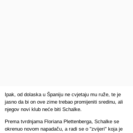
Ipak, od dolaska u Španiju ne cvjetaju mu ruže, te je
jasno da bi on ove zime trebao promijeniti sredinu, ali
njegov novi klub neće biti Schalke.
Prema tvrdnjama Floriana Plettenberga, Schalke se
okrenuo novom napadaču, a radi se o "zvijeri" koja je