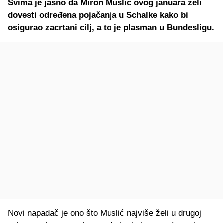
Svima je jasno da Miron Muslić ovog januara želi
dovesti određena pojačanja u Schalke kako bi
osigurao zacrtani cilj, a to je plasman u Bundesligu.
Novi napadač je ono što Muslić najviše želi u drugoj