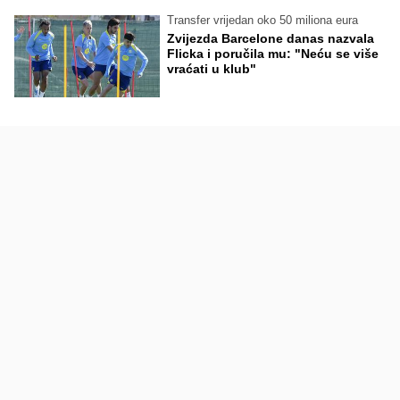
Transfer vrijedan oko 50 miliona eura
Zvijezda Barcelone danas nazvala
Flicka i poručila mu: "Neću se više
vraćati u klub"