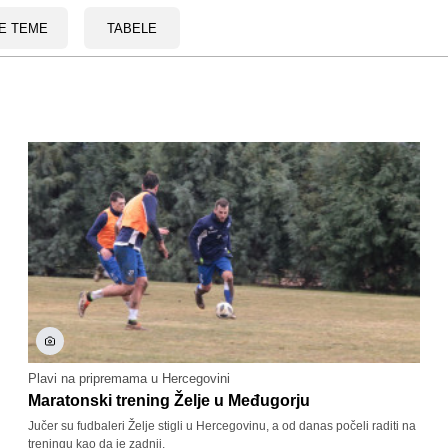
E TEME
TABELE
Plavi na pripremama u Hercegovini
Maratonski trening Želje u Međugorju
Jučer su fudbaleri Želje stigli u Hercegovinu, a od danas počeli raditi na
treningu kao da je zadnji.