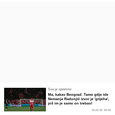
Sve je spremno
Ma, kakav Beograd: Tamo gdje ide
Nemanja Radonjić izvor je 'grijeha',
još im je samo on trebao!
16.02.26. 00:30