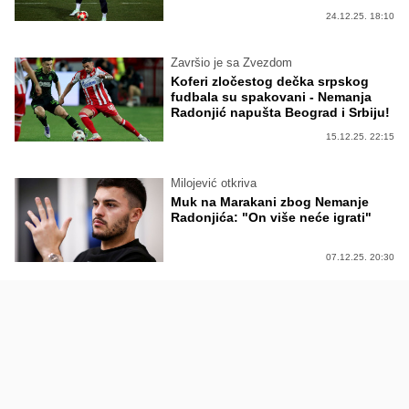
24.12.25. 18:10
Završio je sa Zvezdom
Koferi zločestog dečka srpskog
fudbala su spakovani - Nemanja
Radonjić napušta Beograd i Srbiju!
15.12.25. 22:15
Milojević otkriva
Muk na Marakani zbog Nemanje
Radonjića: "On više neće igrati"
07.12.25. 20:30