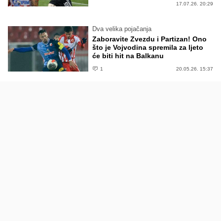
17.07.26. 20:29
Dva velika pojačanja
Zaboravite Zvezdu i Partizan! Ono
što je Vojvodina spremila za ljeto
će biti hit na Balkanu
1
20.05.26. 15:37