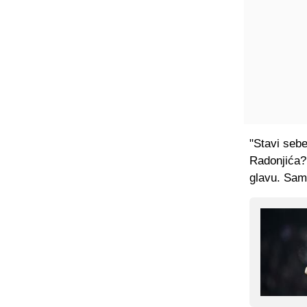
"Stavi sebe
Radonjića? 
glavu. Sam