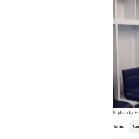
photo by P
Teme:
Cri