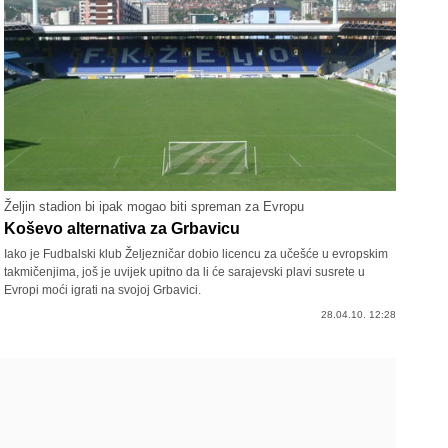
Željin stadion bi ipak mogao biti spreman za Evropu
Koševo alternativa za Grbavicu
Iako je Fudbalski klub Željezničar dobio licencu za učešće u evropskim
takmičenjima, još je uvijek upitno da li će sarajevski plavi susrete u
Evropi moći igrati na svojoj Grbavici.
28.04.10. 12:28