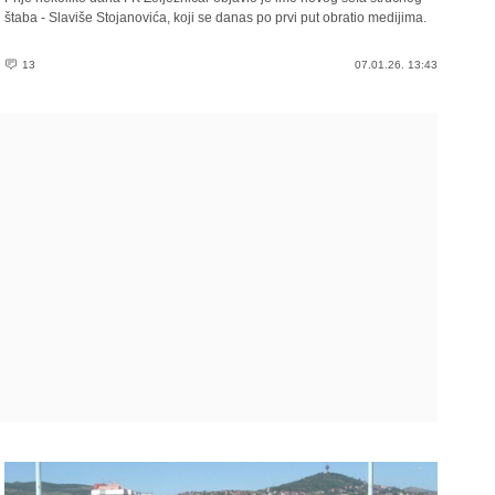
štaba - Slaviše Stojanovića, koji se danas po prvi put obratio medijima.
13
07.01.26. 13:43