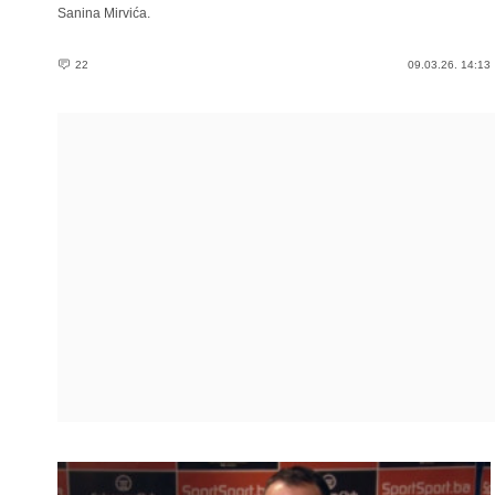
Sanina Mirvića.
22
09.03.26. 14:13