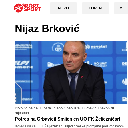
NOVO
FORUM
MOJ
Nijaz Brković
Brković na čelu i ostali članovi napuštaju Grbavicu nakon tri
mjeseca
Potres na Grbavici! Smijenjen UO FK Željezničar!
Izgleda da će u FK Željezničar uslijediti velike promjene pod vodstvom