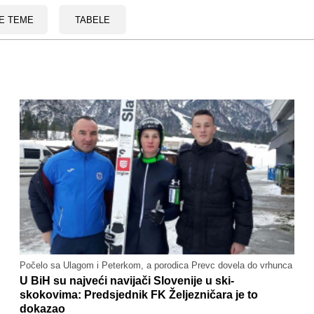
E TEME
TABELE
Počelo sa Ulagom i Peterkom, a porodica Prevc dovela do vrhunca
U BiH su najveći navijači Slovenije u ski-
skokovima: Predsjednik FK Željezničara je to
dokazao