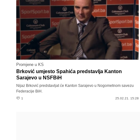
Promjene u KS
Brković umjesto Spahića predstavlja Kanton
Sarajevo u NSFBiH
Nijaz Brković predstavljat će Kanton Sarajevo u Nogometnom savezu
Federacije BiH.
1
25.02.21. 15:28