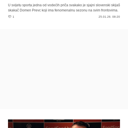
U svijetu sporta jedna od vodećih priča svakako je sjajni slovenski skijaš
skakač Domen Prevc koji ima fenomenalnu sezonu na svim frontovima.
1
25.01.26. 08:20