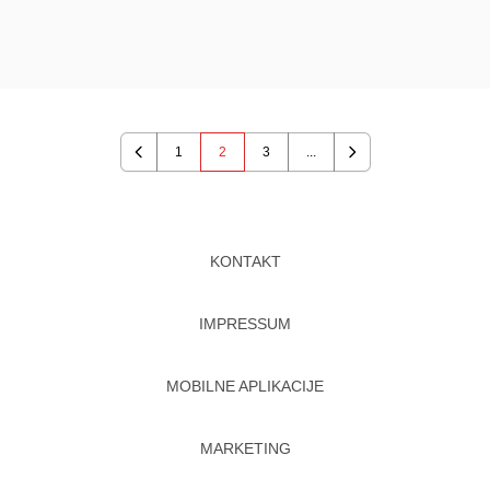
1
2
3
...
Previous
Next
KONTAKT
IMPRESSUM
MOBILNE APLIKACIJE
MARKETING