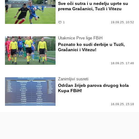
Sve oči sutra i u nedelju uprte su
prema Gračanici, Tuzli i Vitezu
1
19.09.25. 10:52
Utakmice Prve lige FBiH
Poznato ko sudi derbije u Tuzli,
Gračanici i Vitezu!
18.09.25. 17:46
Zanimljivi susreti
Održan žrijeb parova drugog kola
Kupa FBiH!
16.09.25. 15:18