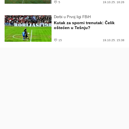
5
19.10.25. 16:26
Derbi u Prvoj ligi FBiH
Kutak za sporni trenutak: Čelik
oštećen u Tešnju?
15
19.10.25. 15:38