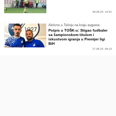
28.08.25. 14:51
Aktivno u Tešnju na kraju augusta
Potpis u TOŠK-u: Stigao fudbaler
sa šampionskom titulom i
iskustvom igranja u Premijer ligi
BiH
27.08.25. 09:13