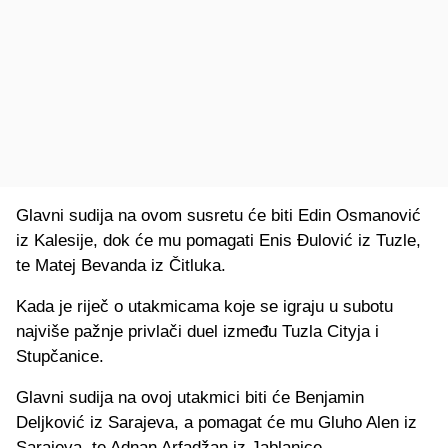
Glavni sudija na ovom susretu će biti Edin Osmanović
iz Kalesije, dok će mu pomagati Enis Đulović iz Tuzle,
te Matej Bevanda iz Čitluka.
Kada je riječ o utakmicama koje se igraju u subotu
najviše pažnje privlači duel između Tuzla Cityja i
Stupčanice.
Glavni sudija na ovoj utakmici biti će Benjamin
Deljković iz Sarajeva, a pomagat će mu Gluho Alen iz
Sarajeva, te Adnan Arfadžan iz Jablanice.