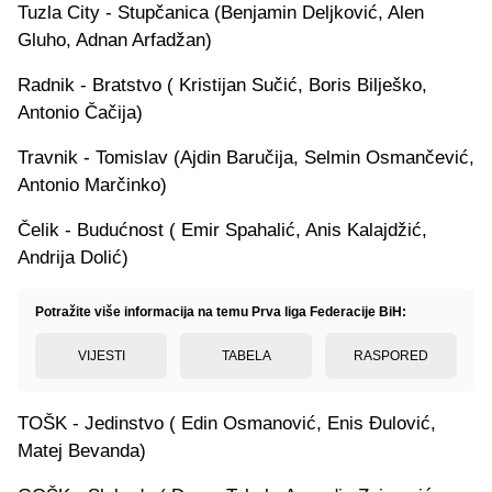
Tuzla City - Stupčanica (Benjamin Deljković, Alen
Gluho, Adnan Arfadžan)
Radnik - Bratstvo ( Kristijan Sučić, Boris Bilješko,
Antonio Čačija)
Travnik - Tomislav (Ajdin Baručija, Selmin Osmančević,
Antonio Marčinko)
Čelik - Budućnost ( Emir Spahalić, Anis Kalajdžić,
Andrija Dolić)
Potražite više informacija na temu Prva liga Federacije BiH:
VIJESTI
TABELA
RASPORED
TOŠK - Jedinstvo ( Edin Osmanović, Enis Đulović,
Matej Bevanda)