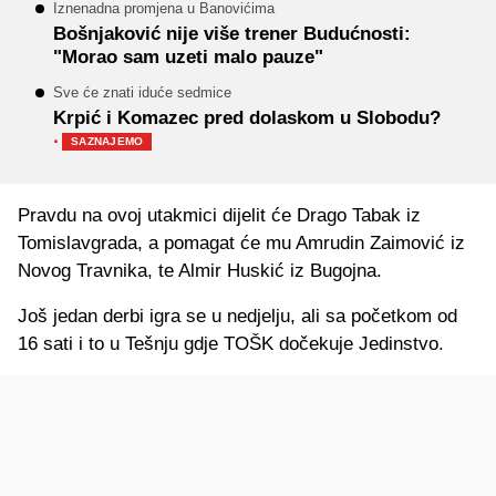
Iznenadna promjena u Banovićima
Bošnjaković nije više trener Budućnosti:
"Morao sam uzeti malo pauze"
Sve će znati iduće sedmice
Krpić i Komazec pred dolaskom u Slobodu?
·
SAZNAJEMO
Pravdu na ovoj utakmici dijelit će Drago Tabak iz
Tomislavgrada, a pomagat će mu Amrudin Zaimović iz
Novog Travnika, te Almir Huskić iz Bugojna.
Još jedan derbi igra se u nedjelju, ali sa početkom od
16 sati i to u Tešnju gdje TOŠK dočekuje Jedinstvo.