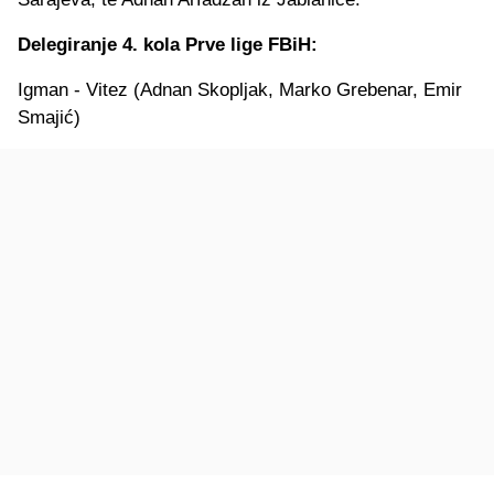
Delegiranje 4. kola Prve lige FBiH:
Igman - Vitez (Adnan Skopljak, Marko Grebenar, Emir
Smajić)