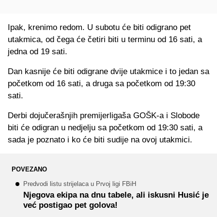
Ipak, krenimo redom. U subotu će biti odigrano pet
utakmica, od čega će četiri biti u terminu od 16 sati, a
jedna od 19 sati.
Dan kasnije će biti odigrane dvije utakmice i to jedan sa
početkom od 16 sati, a druga sa početkom od 19:30
sati.
Derbi dojučerašnjih premijerligaša GOŠK-a i Slobode
biti će odigran u nedjelju sa početkom od 19:30 sati, a
sada je poznato i ko će biti sudije na ovoj utakmici.
POVEZANO
Predvodi listu strijelaca u Prvoj ligi FBiH
Njegova ekipa na dnu tabele, ali iskusni Husić je
već postigao pet golova!