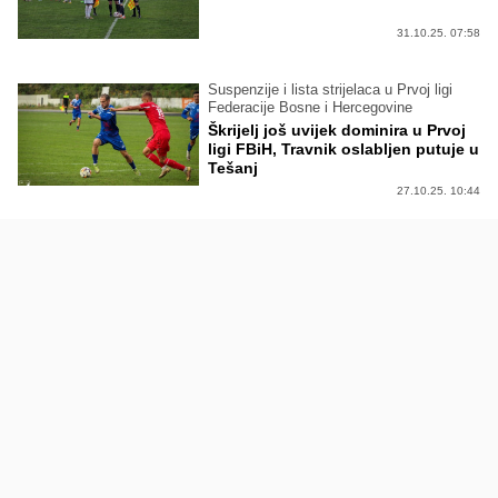
31.10.25. 07:58
Suspenzije i lista strijelaca u Prvoj ligi
Federacije Bosne i Hercegovine
Škrijelj još uvijek dominira u Prvoj
ligi FBiH, Travnik oslabljen putuje u
Tešanj
27.10.25. 10:44