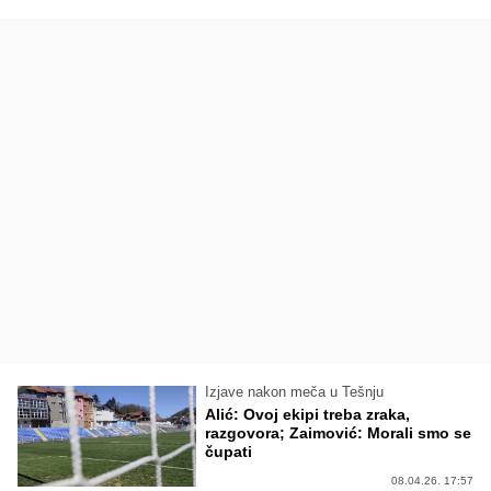
Izjave nakon meča u Tešnju
Alić: Ovoj ekipi treba zraka,
razgovora; Zaimović: Morali smo se
čupati
08.04.26. 17:57