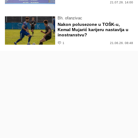
21.07.26. 14:00
Bh. ofanzivac
Nakon polusezone u TOŠK-u,
Kemal Mujarić karijeru nastavlja u
inostranstvu?
1
21.06.26. 08:48