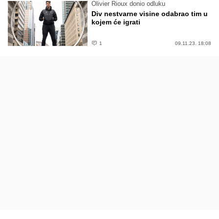
Olivier Rioux donio odluku
Div nestvarne visine odabrao tim u
kojem će igrati
1
09.11.23. 18:08