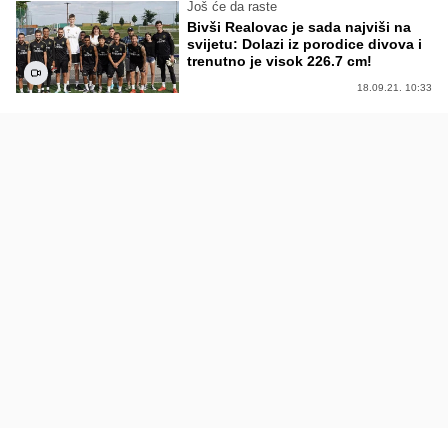
Još će da raste
Bivši Realovac je sada najviši na
svijetu: Dolazi iz porodice divova i
trenutno je visok 226.7 cm!
18.09.21. 10:33