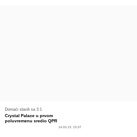
Domaći slavili sa 3:1
Crystal Palace u prvom
poluvremenu sredio QPR
14.03.15. 15:37