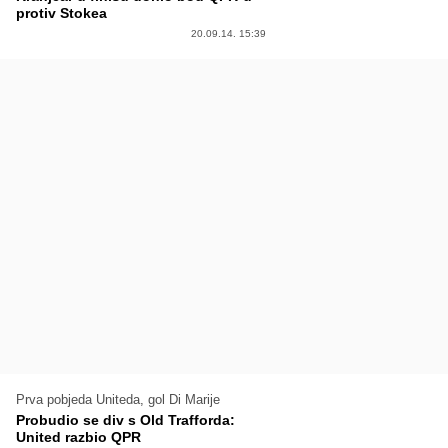
protiv Stokea
20.09.14. 15:39
Prva pobjeda Uniteda, gol Di Marije
Probudio se div s Old Trafforda:
United razbio QPR