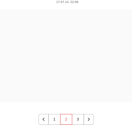
17.07.14. 22:08
1
2
3
Previous
Next