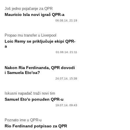
Još jedno pojačanje za QPR
Mauricio Isla novi igrač QPR-a
06.08.14. 21:19
Propao mu transfer u Liverpool
Loic Remy se priključuje ekipi QPR-
a
01.08.14. 21:11
Nakon Ria Ferdinanda, QPR dovodi
i Samuela Eto'oa?
24.07.14. 15:38
Iskusni napadač traži novi tim
Samuel Eto'o ponuđen QPR-u
19.07.14. 09:43
Poznato ime u QPR-u
Rio Ferdinand potpisao za QPR