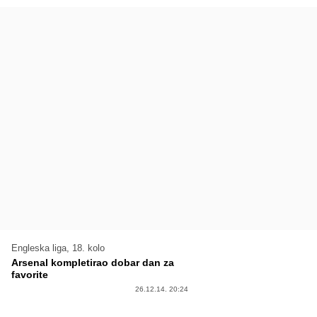
Engleska liga, 18. kolo
Arsenal kompletirao dobar dan za
favorite
26.12.14. 20:24