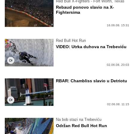
Red Bull X-Fighters - Fort Worth, Texas
Rebaud ponovo slavio na X-
Fightersima
16.06.08. 15:31
Red Bull Hot Run
VIDEO: Utrka duhova na Trebeviću
02.06.08. 20:03
RBAR: Chambliss slavio u Detriotu
02.06.08. 11:15
Na bob stazi na Trebeviću
Održan Red Bull Hot Run