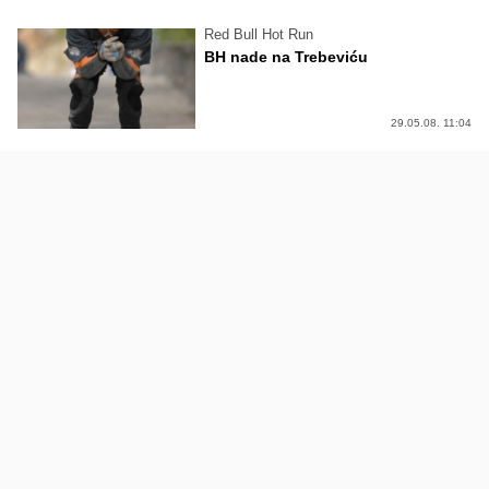
Red Bull Hot Run
BH nade na Trebeviću
29.05.08. 11:04