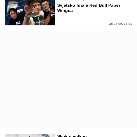
Svjetsko finale Red Bull Paper
Wingsa
28.04.09. 16:31
Skok u vulkan