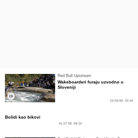
Red Bull Upstream
Wakeboarderi furaju uzvodno u
Sloveniji
23.09.08. 20:19
Bolidi kao bikovi
01.07.08. 09:10