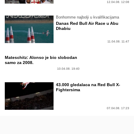
12.04.08. 12:08
Bonhomme najbolji u kvalifikacijama
Danas Red Bull Air Race u Abu
Dhabiu
11.04.08. 11:47
Mateschitz: Alonso je bio slobodan
samo za 2008.
10.04.08. 19:40
43.000 gledalaca na Red Bull X-
Fightersima
07.04.08. 17:23