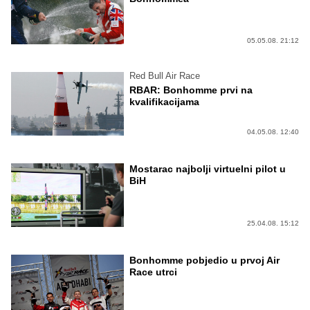
05.05.08. 21:12
Red Bull Air Race
RBAR: Bonhomme prvi na
kvalifikacijama
04.05.08. 12:40
Mostarac najbolji virtuelni pilot u
BiH
25.04.08. 15:12
Bonhomme pobjedio u prvoj Air
Race utrci