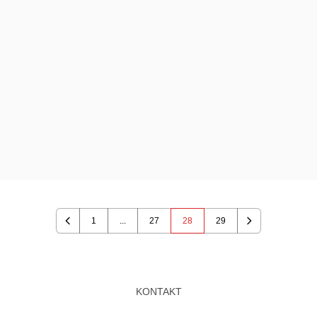
1
...
27
28
29
Previous
Next
KONTAKT