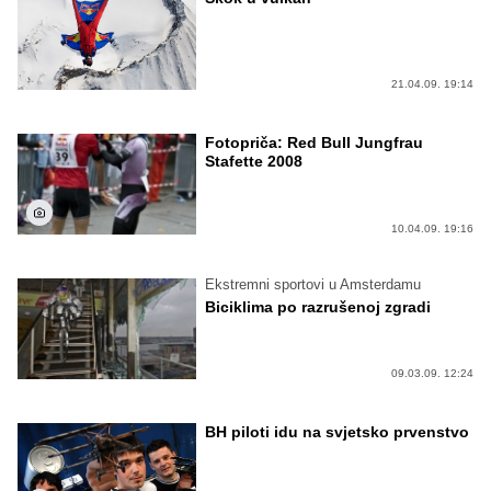
21.04.09. 19:14
Fotopriča: Red Bull Jungfrau
Stafette 2008
10.04.09. 19:16
Ekstremni sportovi u Amsterdamu
Biciklima po razrušenoj zgradi
09.03.09. 12:24
BH piloti idu na svjetsko prvenstvo