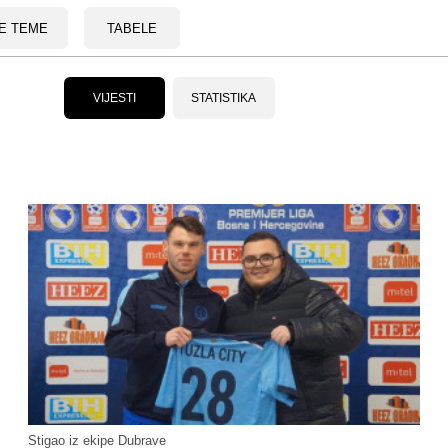
E TEME
TABELE
VIJESTI
STATISTIKA
Stigao iz ekipe Dubrave