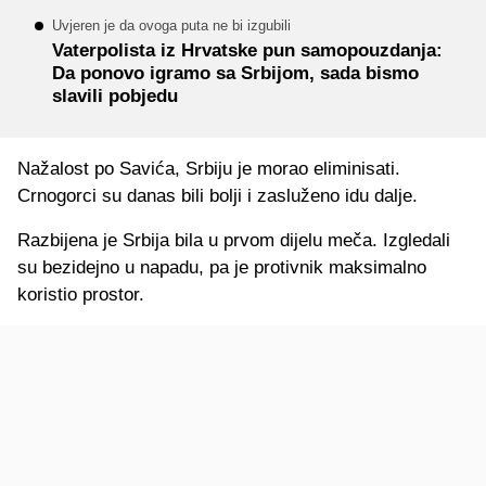
Uvjeren je da ovoga puta ne bi izgubili
Vaterpolista iz Hrvatske pun samopouzdanja:
Da ponovo igramo sa Srbijom, sada bismo
slavili pobjedu
Nažalost po Savića, Srbiju je morao eliminisati.
Crnogorci su danas bili bolji i zasluženo idu dalje.
Razbijena je Srbija bila u prvom dijelu meča. Izgledali
su bezidejno u napadu, pa je protivnik maksimalno
koristio prostor.