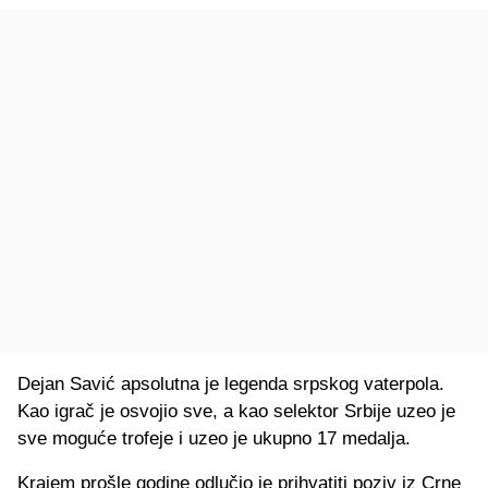
Dejan Savić apsolutna je legenda srpskog vaterpola.
Kao igrač je osvojio sve, a kao selektor Srbije uzeo je
sve moguće trofeje i uzeo je ukupno 17 medalja.
Krajem prošle godine odlučio je prihvatiti poziv iz Crne