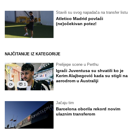
Stavili su svog napadača na transfer listu
Atletico Madrid povlači
(ne)očekivan potez!
NAJČITANIJE IZ KATEGORIJE
Prelijepe scene u Perthu
Igrači Juventusa su shvatili ko je
Kerim Alajbegović kada su stigli na
aerodrom u Australiji
1
Jačaju tim
Barcelona oborila rekord novim
ulaznim transferom