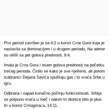
Prvi period završen je sa 4:2 u korist Crne Gore koja je
nastavila sa dominacijom i u drugom periodu. Na odmor
su otišli sa pet golova prednosti, 9:4.
Imala je Crna Gora i osam golova prednosti na početku
trećeg perioda. Činilo se kako je sve riješeno, ali potom
izabranici Dejana Savića spuštaju gas i to vraća Srbe u
igru.
Odbrana i napad konačno počinju funkcionisati, Srbija
se potpuno vraća u meč i nakon tri dionice bilo je plus
tri u korist Crnogoraca, 14:11.