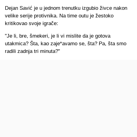
Dejan Savić je u jednom trenutku izgubio živce nakon
velike serije protivnika. Na time outu je žestoko
kritikovao svoje igrače:
"Je li, bre, šmekeri, je li vi mislite da je gotova
utakmica? Šta, kao zaje*avamo se, šta? Pa, šta smo
radili zadnja tri minuta?"