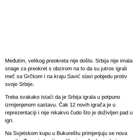
Međutim, velikog preokreta nije došlo. Srbija nije imala
snage za preokret s obzirom na to da su jutros igrali
meč sa Grčkom i na kraju Savić slavi pobjedu protiv
svoje Srbije.
Treba svakako istaći da je Srbija igrala u potpuno
izmijenjenom sastavu. Čak 12 novih igrača je u
reprezentaciji i nije nikakvo čudo što je doživljen pad u
igri.
Na Svjetskom kupu u Bukureštu primjenjuju se nova