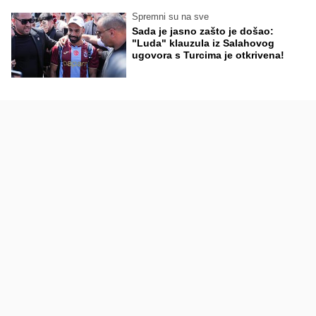
Spremni su na sve
Sada je jasno zašto je došao:
"Luda" klauzula iz Salahovog
ugovora s Turcima je otkrivena!