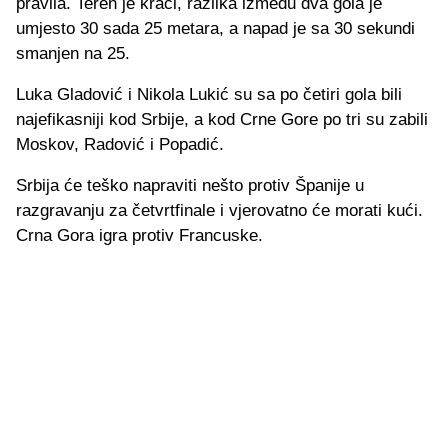
pravila. Teren je kraći, razlika između dva gola je
umjesto 30 sada 25 metara, a napad je sa 30 sekundi
smanjen na 25.
Luka Gladović i Nikola Lukić su sa po četiri gola bili
najefikasniji kod Srbije, a kod Crne Gore po tri su zabili
Moskov, Radović i Popadić.
Srbija će teško napraviti nešto protiv Španije u
razgravanju za četvrtfinale i vjerovatno će morati kući.
Crna Gora igra protiv Francuske.