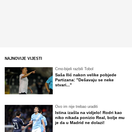
NAJNOVIJE VIJESTI
Crno-bijeli razbili Tobol
Saša Ilić nakon velike pobjede
Partizana: "Dešavaju se neke
stvari..."
Ovo im nije trebao uraditi
Istina izašla na vidjelo! Rodri kao
niko nikada ponizio Real, bolje mu
je da u Madrid ne dolazi!