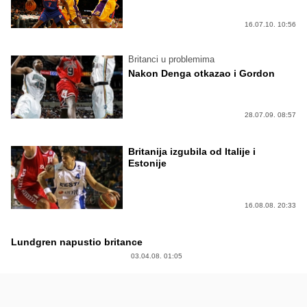
16.07.10. 10:56
Britanci u problemima
Nakon Denga otkazao i Gordon
28.07.09. 08:57
Britanija izgubila od Italije i
Estonije
16.08.08. 20:33
Lundgren napustio britance
03.04.08. 01:05