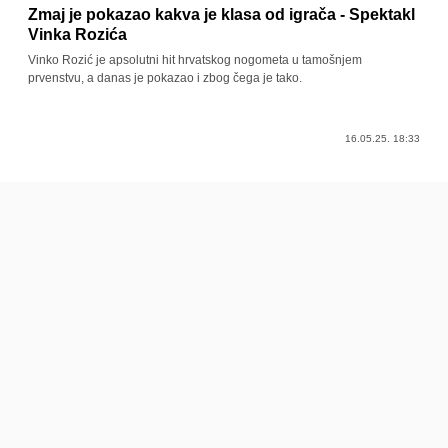
Zmaj je pokazao kakva je klasa od igrača - Spektakl
Vinka Rozića
Vinko Rozić je apsolutni hit hrvatskog nogometa u tamošnjem
prvenstvu, a danas je pokazao i zbog čega je tako.
16.05.25. 18:33