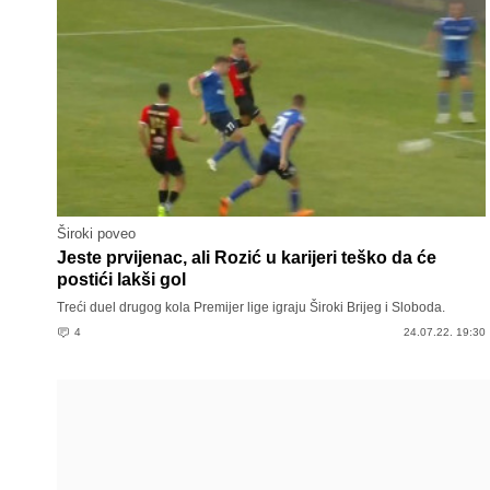
Široki poveo
Jeste prvijenac, ali Rozić u karijeri teško da će
postići lakši gol
Treći duel drugog kola Premijer lige igraju Široki Brijeg i Sloboda.
4
24.07.22. 19:30