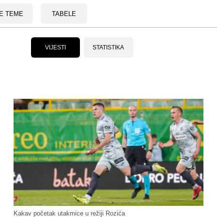
E TEME
TABELE
VIJESTI
STATISTIKA
Kakav početak utakmice u režiji Rozića