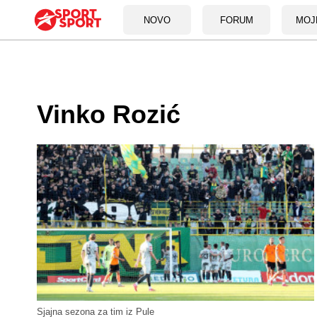
NOVO
FORUM
MOJ
Vinko Rozić
Sjajna sezona za tim iz Pule