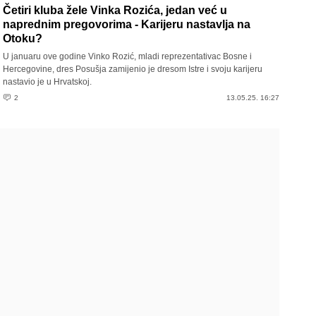
Četiri kluba žele Vinka Rozića, jedan već u
naprednim pregovorima - Karijeru nastavlja na
Otoku?
U januaru ove godine Vinko Rozić, mladi reprezentativac Bosne i
Hercegovine, dres Posušja zamijenio je dresom Istre i svoju karijeru
nastavio je u Hrvatskoj.
2
13.05.25. 16:27