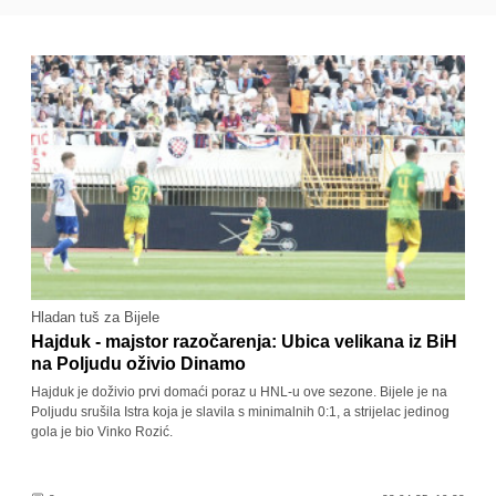
Hladan tuš za Bijele
Hajduk - majstor razočarenja: Ubica velikana iz BiH
na Poljudu oživio Dinamo
Hajduk je doživio prvi domaći poraz u HNL-u ove sezone. Bijele je na
Poljudu srušila Istra koja je slavila s minimalnih 0:1, a strijelac jedinog
gola je bio Vinko Rozić.