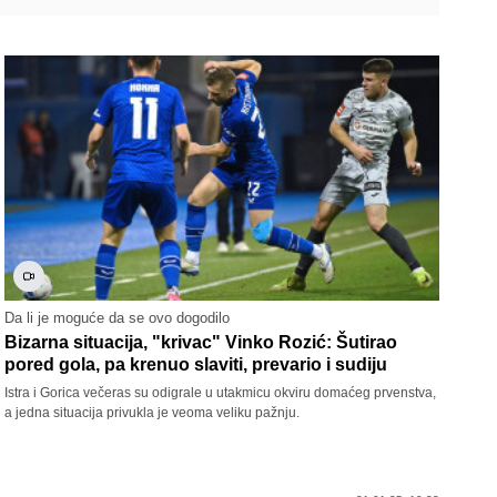
Da li je moguće da se ovo dogodilo
Bizarna situacija, "krivac" Vinko Rozić: Šutirao
pored gola, pa krenuo slaviti, prevario i sudiju
Istra i Gorica večeras su odigrale u utakmicu okviru domaćeg prvenstva,
a jedna situacija privukla je veoma veliku pažnju.