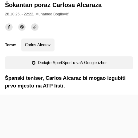
Šokantan poraz Carlosa Alcaraza
28.10.25. - 22:22,
Muhamed Bogilović
Teme:
Carlos Alcaraz
Dodajte SportSport u vaš Google izbor
Španski teniser, Carlos Alcaraz bi mogao izgubiti
prvo mjesto na ATP listi.