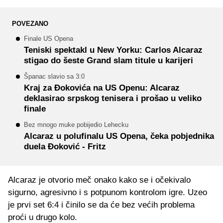
POVEZANO
Finale US Opena
Teniski spektakl u New Yorku: Carlos Alcaraz
stigao do šeste Grand slam titule u karijeri
Španac slavio sa 3:0
Kraj za Đokovića na US Openu: Alcaraz
deklasirao srpskog tenisera i prošao u veliko
finale
Bez mnogo muke pobijedio Lehecku
Alcaraz u polufinalu US Opena, čeka pobjednika
duela Đoković - Fritz
Alcaraz je otvorio meč onako kako se i očekivalo
sigurno, agresivno i s potpunom kontrolom igre. Uzeo
je prvi set 6:4 i činilo se da će bez većih problema
proći u drugo kolo.