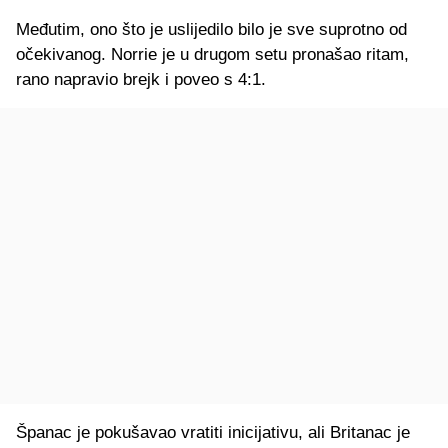
Međutim, ono što je uslijedilo bilo je sve suprotno od
očekivanog. Norrie je u drugom setu pronašao ritam,
rano napravio brejk i poveo s 4:1.
Španac je pokušavao vratiti inicijativu, ali Britanac je