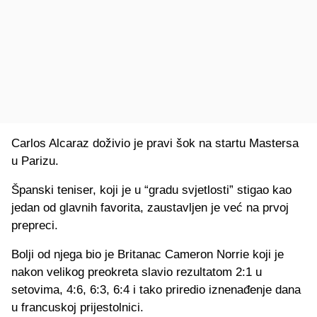
Carlos Alcaraz doživio je pravi šok na startu Mastersa
u Parizu.
Španski teniser, koji je u “gradu svjetlosti” stigao kao
jedan od glavnih favorita, zaustavljen je već na prvoj
prepreci.
Bolji od njega bio je Britanac Cameron Norrie koji je
nakon velikog preokreta slavio rezultatom 2:1 u
setovima, 4:6, 6:3, 6:4 i tako priredio iznenađenje dana
u francuskoj prijestolnici.