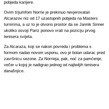
pobjeda karijere.
Ovim trijumfom Norrie je prekinuo nevjerovatan
Alcarazov niz od 17 uzastopnih pobjeda na Masters
turnirima, a uz to je otvorio prostor da se Jannik Sinner
ukoliko osvoji Pariz ponovo vrati na poziciju prvog
tenisera svijeta.
Za Alcaraza, koji se nakon povreda i problema s
formom nadao novom usponu, ovo je bolan udarac pred
završnicu sezone. Za Norrieja, pak, noć za pamćenje,
večer u kojoj je nadigrao jednog od najboljih tenisera
današnjice.