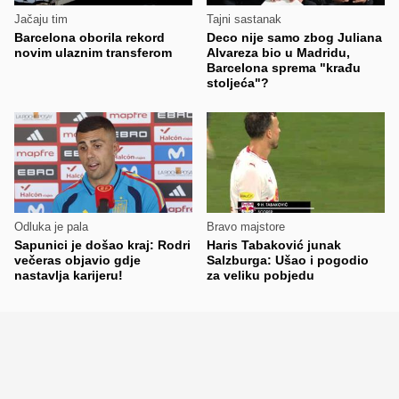
Jačaju tim
Tajni sastanak
Barcelona oborila rekord
Deco nije samo zbog Juliana
novim ulaznim transferom
Alvareza bio u Madridu,
Barcelona sprema "krađu
stoljeća"?
Odluka je pala
Bravo majstore
Sapunici je došao kraj: Rodri
Haris Tabaković junak
večeras objavio gdje
Salzburga: Ušao i pogodio
nastavlja karijeru!
za veliku pobjedu