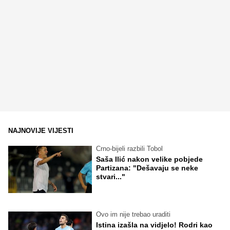
NAJNOVIJE VIJESTI
Crno-bijeli razbili Tobol
Saša Ilić nakon velike pobjede
Partizana: "Dešavaju se neke
stvari..."
Ovo im nije trebao uraditi
Istina izašla na vidjelo! Rodri kao