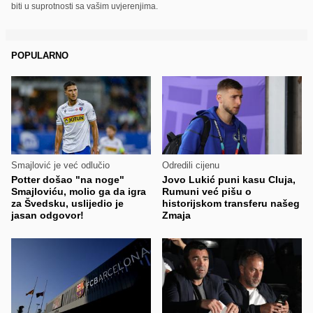
biti u suprotnosti sa vašim uvjerenjima.
POPULARNO
Smajlović je već odlučio
Odredili cijenu
Potter došao "na noge"
Jovo Lukić puni kasu Cluja,
Smajloviću, molio ga da igra
Rumuni već pišu o
za Švedsku, uslijedio je
historijskom transferu našeg
jasan odgovor!
Zmaja