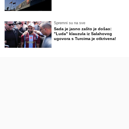
Spremni su na sve
Sada je jasno zašto je došao:
"Luda" klauzula iz Salahovog
ugovora s Turcima je otkrivena!