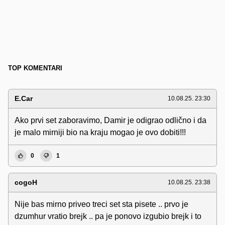
TOP KOMENTARI
E.Car
10.08.25. 23:30
Ako prvi set zaboravimo, Damir je odigrao odlično i da
je malo mirniji bio na kraju mogao je ovo dobiti!!!
0
1
cogoH
10.08.25. 23:38
Nije bas mirno priveo treci set sta pisete .. prvo je
dzumhur vratio brejk .. pa je ponovo izgubio brejk i to