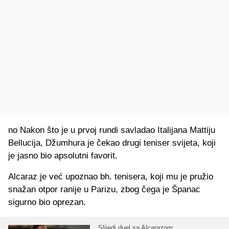
no Nakon što je u prvoj rundi savladao Italijana Mattiju
Bellucija, Džumhura je čekao drugi teniser svijeta, koji
je jasno bio apsolutni favorit.
Alcaraz je već upoznao bh. tenisera, koji mu je pružio
snažan otpor ranije u Parizu, zbog čega je Španac
sigurno bio oprezan.
Slijedi duel sa Alcarazom