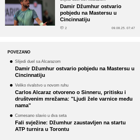
Damir Džumhur ostvario
pobjedu na Mastersu u
Cincinnatiju
2
09.08.25. 07:47
POVEZANO
Slijedi duel sa Alcarazom
Damir Džumhur ostvario pobjedu na Mastersu u
Cincinnatiju
Veliko rivalstvo u novom ruhu
Carlos Alcaraz otvoreno o Sinneru, pritisku i
društvenim mrežama: "Ljudi žele varnice među
nama"
Comesano slavio u dva seta
Fali svježine: Džumhur zaustavljen na startu
ATP turnira u Torontu