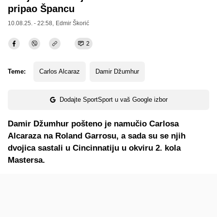
pripao Špancu
10.08.25. - 22:58,
Edmir Škorić
2
Teme:
Carlos Alcaraz
Damir Džumhur
Dodajte SportSport u vaš Google izbor
Damir Džumhur pošteno je namučio Carlosa
Alcaraza na Roland Garrosu, a sada su se njih
dvojica sastali u Cincinnatiju u okviru 2. kola
Mastersa.