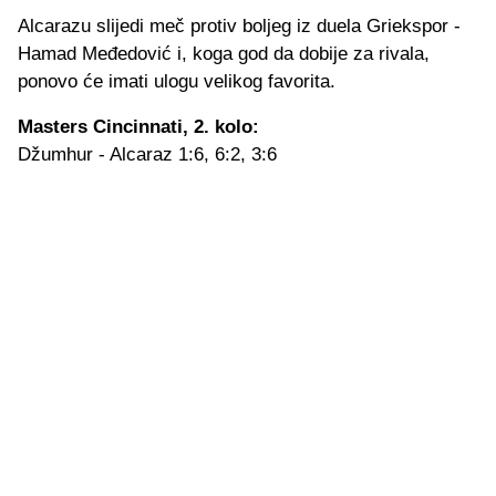
Alcarazu slijedi meč protiv boljeg iz duela Griekspor -
Hamad Međedović i, koga god da dobije za rivala,
ponovo će imati ulogu velikog favorita.
Masters Cincinnati, 2. kolo:
Džumhur - Alcaraz 1:6, 6:2, 3:6