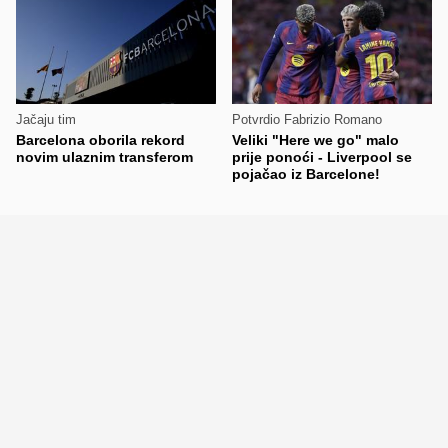
Jačaju tim
Potvrdio Fabrizio Romano
Barcelona oborila rekord
Veliki "Here we go" malo
novim ulaznim transferom
prije ponoći - Liverpool se
pojačao iz Barcelone!