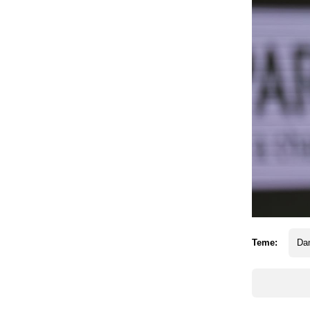
Teme:
Da