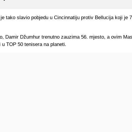
je tako slavio pobjedu u Cincinnatiju protiv Bellucija koji je 7
, Damir Džumhur trenutno zauzima 56. mjesto, a ovim Mas
 u TOP 50 tenisera na planeti.