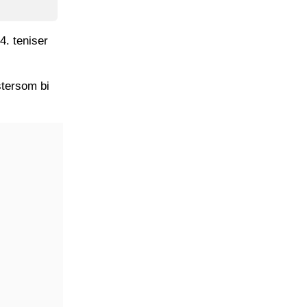
4. teniser
tersom bi