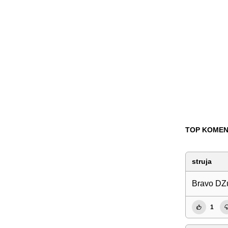
TOP KOMEN
struja
Bravo DZ
1