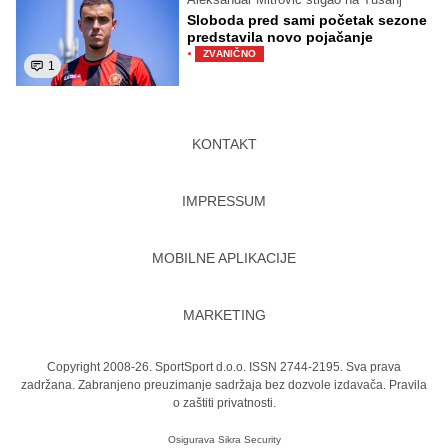
Sloboda pred sami početak sezone
predstavila novo pojačanje
·
ZVANIČNO
1
KONTAKT
IMPRESSUM
MOBILNE APLIKACIJE
MARKETING
Copyright 2008-26. SportSport d.o.o. ISSN 2744-2195. Sva prava
zadržana. Zabranjeno preuzimanje sadržaja bez dozvole izdavača.
Pravila
o zaštiti privatnosti.
Osigurava
Sikra Security