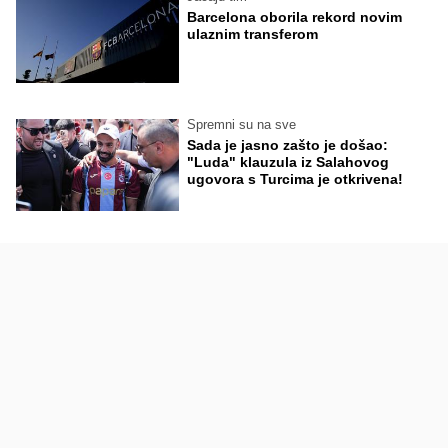
Barcelona oborila rekord novim
ulaznim transferom
Spremni su na sve
Sada je jasno zašto je došao:
"Luda" klauzula iz Salahovog
ugovora s Turcima je otkrivena!