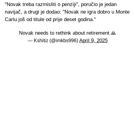
"Novak treba razmisliti o penziji", poručio je jedan
navijač, a drugi je dodao: "Novak ne igra dobro u Monte
Carlu još od titule od prije deset godina."
Novak needs to rethink about retirement 🙏
April 9, 2025
— Kshitiz (@imkbs996)