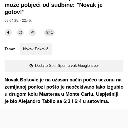
može pobjeći od sudbine: "Novak je
gotov!"
09.04.25. - 22:45,
1
Teme:
Novak Đoković
Dodajte SportSport u vaš Google izbor
Novak Đoković je na užasan način počeo sezonu na
zemljanoj podlozi pošto je neočekivano lako izgubio
u drugom kolu Mastersa u Monte Carlu. Uspješniji
je bio Alejandro Tabilo sa 6:3 i 6:4 u setovima.