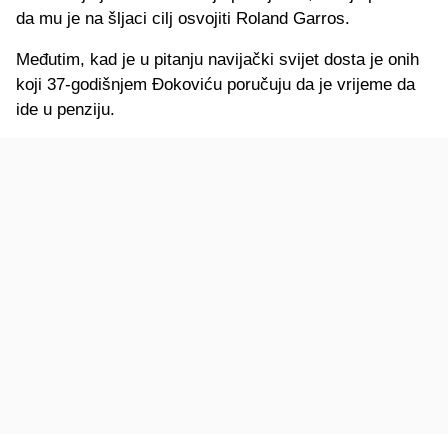
da mu je na šljaci cilj osvojiti Roland Garros.
Međutim, kad je u pitanju navijački svijet dosta je onih
koji 37-godišnjem Đokoviću poručuju da je vrijeme da
ide u penziju.