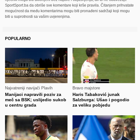
SportSport.ba da obriše sve komentare koji krše pravila. Čitanjem prihvatate
mogućnost da među komentarima mogu biti pronađeni sadržaji koji mogu
biti u suprotnosti sa vašim uvjerenjima.
POPULARNO
Najvatreniji navijači Plavih
Bravo majstore
Manijaci napravili poziv za
Haris Tabaković junak
meč sa BSK; uslijedio sukob
Salzburga: Ušao i pogodio
u centru grada
za veliku pobjedu