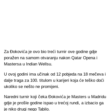
Za Đokovića je ovo bio treći turnir ove godine gdje
poražen na samom otvaranju nakon Qatar Opena i
Mastersa u Indian Wellsu.
U ovoj godini ima učinak od 12 pobjeda na 18 mečeva i
dalje traga za 100. titulom u karijeri koja će teško doći
ukoliko se nešto ne promijeni.
Naredni turnir koji čeka Đokovića je Masters u Madridu
gdje je prošle godine ispao u trećoj rundi, a izbacio ga
je niko drugi nego Tabilo.