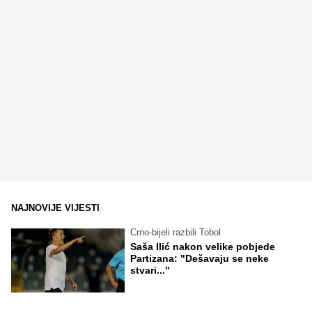
NAJNOVIJE VIJESTI
Crno-bijeli razbili Tobol
Saša Ilić nakon velike pobjede
Partizana: "Dešavaju se neke
stvari..."