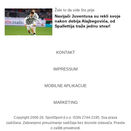
Žele to da vide što prije
Navijači Juventusa su rekli svoje
nakon debija Alajbegovića, od
Spallettija traže jednu stvar!
KONTAKT
IMPRESSUM
MOBILNE APLIKACIJE
MARKETING
Copyright 2008-26. SportSport d.o.o. ISSN 2744-2195. Sva prava
zadržana. Zabranjeno preuzimanje sadržaja bez dozvole izdavača.
Pravila
o zaštiti privatnosti.