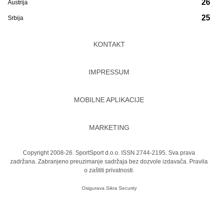
26
Austrija
25
Srbija
KONTAKT
IMPRESSUM
MOBILNE APLIKACIJE
MARKETING
Copyright 2008-26. SportSport d.o.o. ISSN 2744-2195. Sva prava
zadržana. Zabranjeno preuzimanje sadržaja bez dozvole izdavača.
Pravila
o zaštiti privatnosti.
Osigurava
Sikra Security