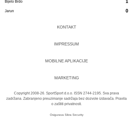
1
Bijelo Brdo
0
Jarun
KONTAKT
IMPRESSUM
MOBILNE APLIKACIJE
MARKETING
Copyright 2008-26. SportSport d.o.o. ISSN 2744-2195. Sva prava
zadržana. Zabranjeno preuzimanje sadržaja bez dozvole izdavača.
Pravila
o zaštiti privatnosti.
Osigurava
Sikra Security