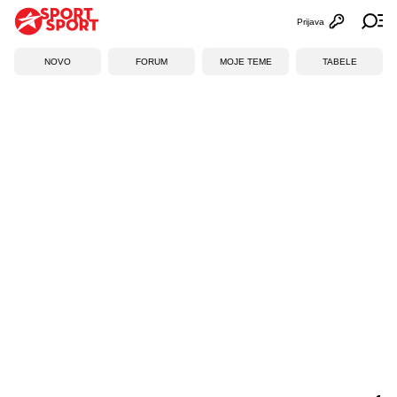
Prijava
Otvori profi
Ot
NOVO
FORUM
MOJE TEME
TABELE