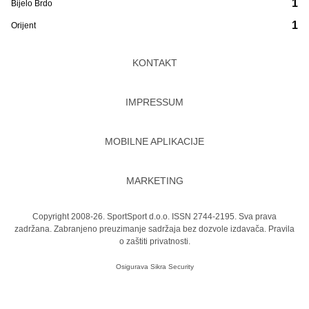
1
Bijelo Brdo
1
Orijent
KONTAKT
IMPRESSUM
MOBILNE APLIKACIJE
MARKETING
Copyright 2008-26. SportSport d.o.o. ISSN 2744-2195. Sva prava
zadržana. Zabranjeno preuzimanje sadržaja bez dozvole izdavača.
Pravila
o zaštiti privatnosti.
Osigurava
Sikra Security