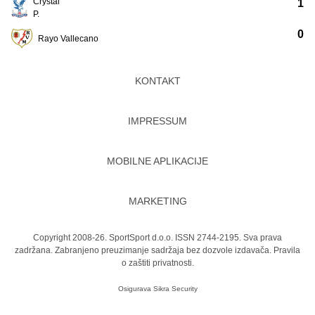
Crystal
1
P.
0
Rayo Vallecano
KONTAKT
IMPRESSUM
MOBILNE APLIKACIJE
MARKETING
Copyright 2008-26. SportSport d.o.o. ISSN 2744-2195. Sva prava
zadržana. Zabranjeno preuzimanje sadržaja bez dozvole izdavača.
Pravila
o zaštiti privatnosti.
Osigurava
Sikra Security