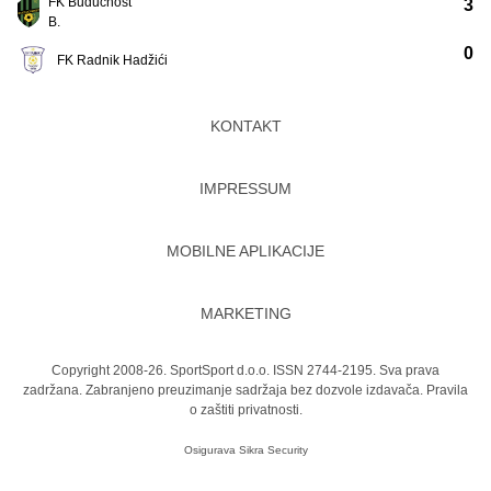
FK Budućnost
3
B.
0
FK Radnik Hadžići
KONTAKT
IMPRESSUM
MOBILNE APLIKACIJE
MARKETING
Copyright 2008-26. SportSport d.o.o. ISSN 2744-2195. Sva prava
zadržana. Zabranjeno preuzimanje sadržaja bez dozvole izdavača.
Pravila
o zaštiti privatnosti.
Osigurava
Sikra Security