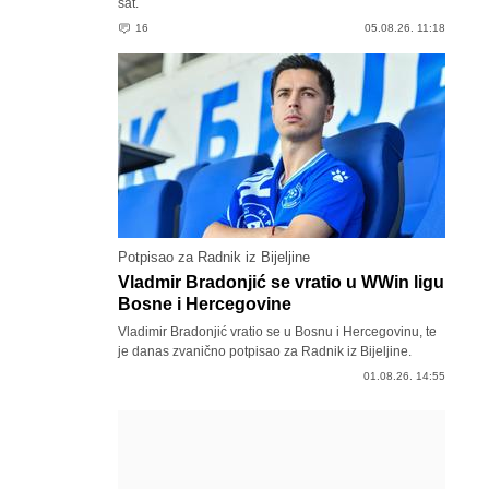
sat.
16
05.08.26. 11:18
Potpisao za Radnik iz Bijeljine
Vladmir Bradonjić se vratio u WWin ligu
Bosne i Hercegovine
Vladimir Bradonjić vratio se u Bosnu i Hercegovinu, te
je danas zvanično potpisao za Radnik iz Bijeljine.
01.08.26. 14:55