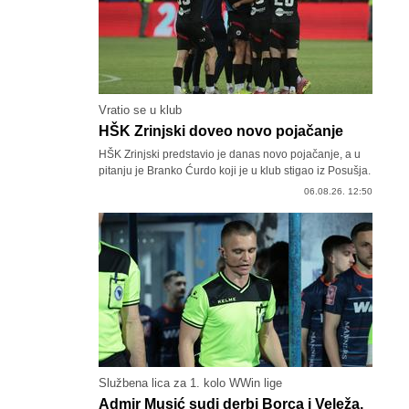
Vratio se u klub
HŠK Zrinjski doveo novo pojačanje
HŠK Zrinjski predstavio je danas novo pojačanje, a u
pitanju je Branko Ćurdo koji je u klub stigao iz Posušja.
06.08.26. 12:50
Službena lica za 1. kolo WWin lige
Admir Musić sudi derbi Borca i Veleža,