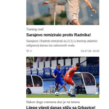
Trening meč
Sarajevo remiziralo protiv Radnika!
Sarajevo i Radnik remizirali su (1:1) u trening utakmici
odigranoj danas iza zatvorenih vrata.
2
24.07.26. 19:25
Nakon dugo vremena duo je na terenu
Lijepe vijesti danas stižu sa Grbavice!