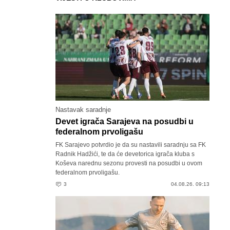
Nastavak saradnje
Devet igrača Sarajeva na posudbi u
federalnom prvoligašu
FK Sarajevo potvrdio je da su nastavili saradnju sa FK
Radnik Hadžići, te da će devetorica igrača kluba s
Koševa narednu sezonu provesti na posudbi u ovom
federalnom prvoligašu.
3
04.08.26. 09:13