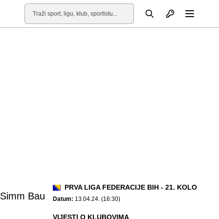
Otvori profil
Pretraga
Otvori
PRVA LIGA FEDERACIJE BIH - 21. KOLO
 Simm Bau
Datum:
13.04.24. (16:30)
VIJESTI O KLUBOVIMA