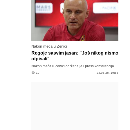
Nakon meča u Zenici
Regoje sasvim jasan: "Još nikog nismo
otpisali"
Nakon meča u Zenici održana je i press konferencija.
19
24.05.26. 19:56