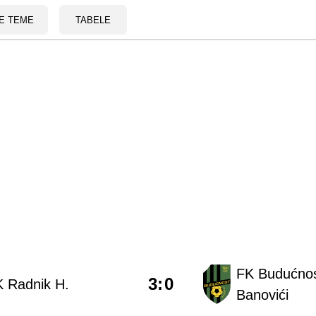
E TEME
TABELE
FK Budućno
3
:
0
 Radnik H.
Banovići