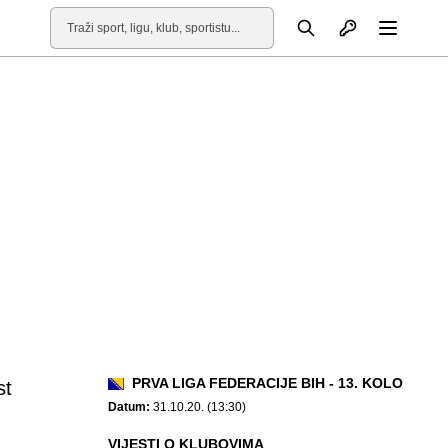
Otvori profil
Pretraga
Otvori
PRVA LIGA FEDERACIJE BIH - 13. KOLO
st
Datum:
31.10.20. (13:30)
VIJESTI O KLUBOVIMA