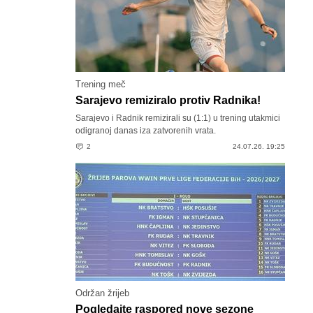
Trening meč
Sarajevo remiziralo protiv Radnika!
Sarajevo i Radnik remizirali su (1:1) u trening utakmici
odigranoj danas iza zatvorenih vrata.
2
24.07.26. 19:25
Održan žrijeb
Pogledajte raspored nove sezone