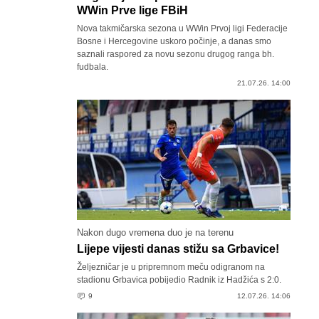
WWin Prve lige FBiH
Nova takmičarska sezona u WWin Prvoj ligi Federacije
Bosne i Hercegovine uskoro počinje, a danas smo
saznali raspored za novu sezonu drugog ranga bh.
fudbala.
21.07.26. 14:00
Nakon dugo vremena duo je na terenu
Lijepe vijesti danas stižu sa Grbavice!
Željezničar je u pripremnom meču odigranom na
stadionu Grbavica pobijedio Radnik iz Hadžića s 2:0.
9
12.07.26. 14:06