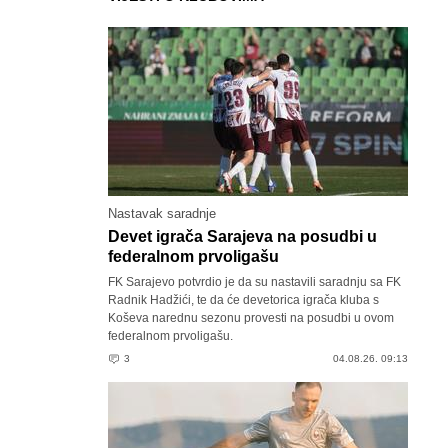
Nastavak saradnje
Devet igrača Sarajeva na posudbi u
federalnom prvoligašu
FK Sarajevo potvrdio je da su nastavili saradnju sa FK
Radnik Hadžići, te da će devetorica igrača kluba s
Koševa narednu sezonu provesti na posudbi u ovom
federalnom prvoligašu.
3
04.08.26. 09:13