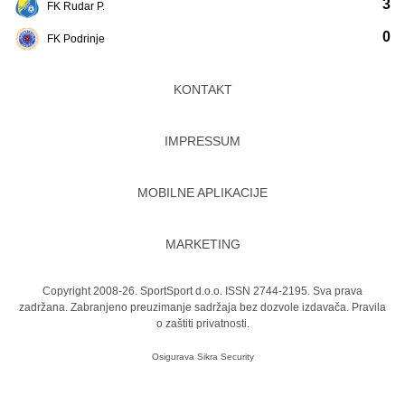
3
FK Rudar P.
0
FK Podrinje
KONTAKT
IMPRESSUM
MOBILNE APLIKACIJE
MARKETING
Copyright 2008-26. SportSport d.o.o. ISSN 2744-2195. Sva prava
zadržana. Zabranjeno preuzimanje sadržaja bez dozvole izdavača.
Pravila
o zaštiti privatnosti.
Osigurava
Sikra Security