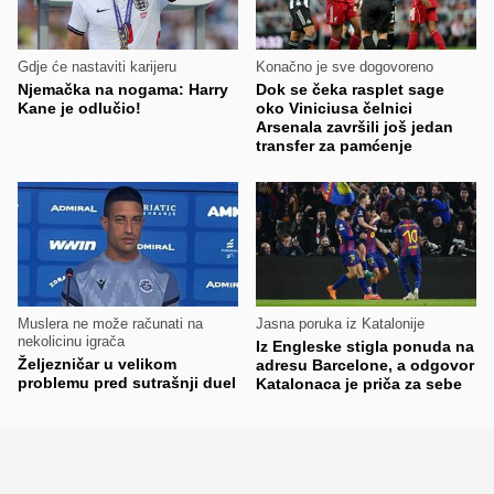
Gdje će nastaviti karijeru
Konačno je sve dogovoreno
Njemačka na nogama: Harry
Dok se čeka rasplet sage
Kane je odlučio!
oko Viniciusa čelnici
Arsenala završili još jedan
transfer za pamćenje
Muslera ne može računati na
Jasna poruka iz Katalonije
nekolicinu igrača
Iz Engleske stigla ponuda na
Željezničar u velikom
adresu Barcelone, a odgovor
problemu pred sutrašnji duel
Katalonaca je priča za sebe