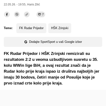
22.05.26. - 19:55,
Haris Zilić
7
Teme:
FK Rudar Prijedor
HŠK Zrinjski
Dodajte SportSport u vaš Google izbor
FK Rudar Prijedor i HŠK Zrinjski remizirali su
rezultatom 2:2 u veoma uzbudljivom susretu u 35.
kolu WWin lige BiH, a ovaj rezultat znači da je
Rudar kolo prije kraja ispao iz društva najboljih jer
imaju 30 bodova, četiri manje od Posušje koje je
prvo iznad crte kolo prije kraja.