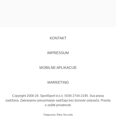
KONTAKT
IMPRESSUM
MOBILNE APLIKACIJE
MARKETING
Copyright 2008-26. SportSport d.o.o. ISSN 2744-2195. Sva prava
zadržana. Zabranjeno preuzimanje sadržaja bez dozvole izdavača.
Pravila
o zaštiti privatnosti.
Osigurava
Sikra Security