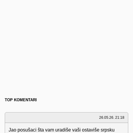
TOP KOMENTARI
26.05.26. 21:18
Jao posušaci šta vam uradiše vaši ostaviše srpsku