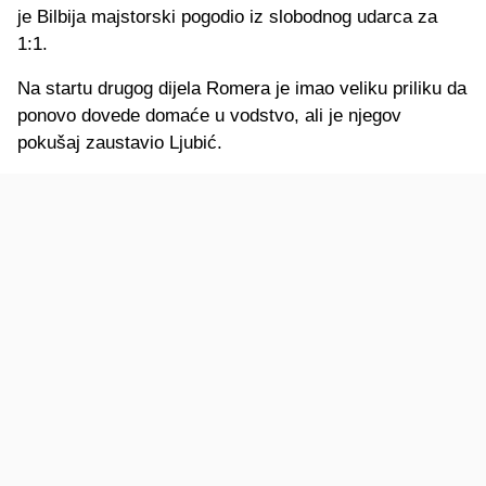
je Bilbija majstorski pogodio iz slobodnog udarca za
1:1.
Na startu drugog dijela Romera je imao veliku priliku da
ponovo dovede domaće u vodstvo, ali je njegov
pokušaj zaustavio Ljubić.