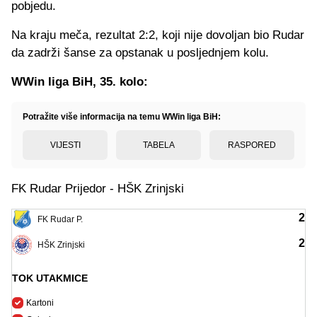
pobjedu.
Na kraju meča, rezultat 2:2, koji nije dovoljan bio Rudar
da zadrži šanse za opstanak u posljednjem kolu.
WWin liga BiH, 35. kolo:
Potražite više informacija na temu WWin liga BiH:
VIJESTI
TABELA
RASPORED
FK Rudar Prijedor - HŠK Zrinjski
2
FK Rudar P.
2
HŠK Zrinjski
TOK UTAKMICE
Kartoni